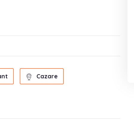
ant
Cazare