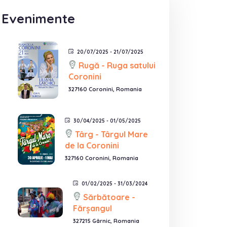
Evenimente
20/07/2025 - 21/07/2025
Rugă - Ruga satului
Coronini
327160 Coronini, Romania
30/04/2025 - 01/05/2025
Târg - Târgul Mare
de la Coronini
327160 Coronini, Romania
01/02/2025 - 31/03/2024
Sărbătoare -
Fărșangul
327215 Gârnic, Romania