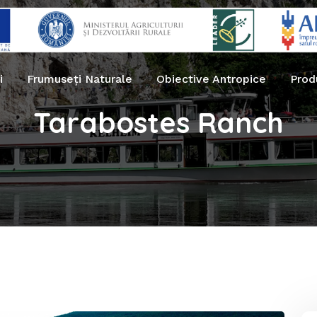
i
Frumuseți Naturale
Obiective Antropice
Prod
Tarabostes Ranch