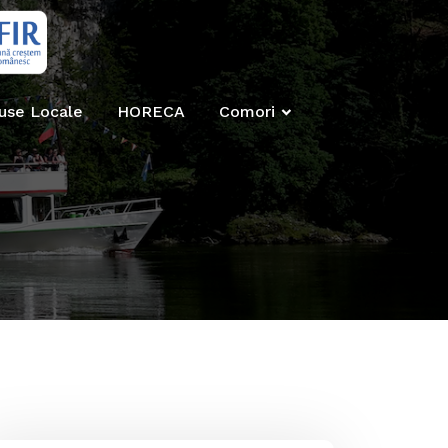
use Locale
HORECA
Comori