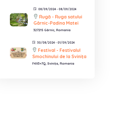
08/09/2024 - 08/09/2024
Rugă - Ruga satului
Gârnic-Padina Matei
327215 Gârnic, Romania
30/08/2024 - 01/09/2024
Festival - Festivalul
Smochinului de la Sviniţa
F4X3+7Q, Sviniţa, Romania