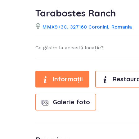
Tarabostes Ranch
MMX9+3C, 327160 Coronini, Romania
Ce găsim la această locație?
Informații
Restaur
Galerie foto