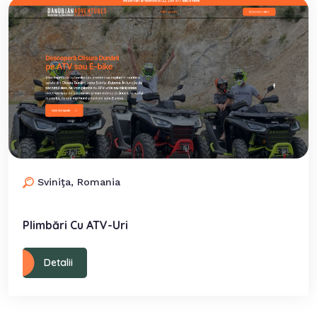
Sviniţa, Romania
Plimbări Cu ATV-Uri
Detalii