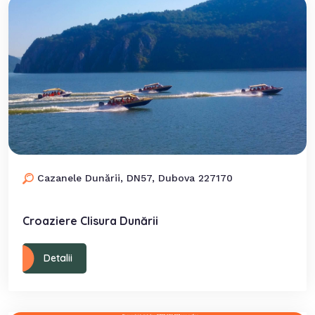
Cazanele Dunării, DN57, Dubova 227170
Croaziere Clisura Dunării
Detalii